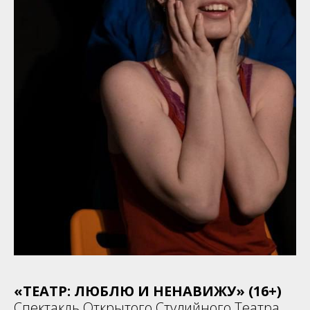
«ТЕАТР: ЛЮБЛЮ И НЕНАВИЖУ» (16+)
Спектакль Открытого Студийного Театра