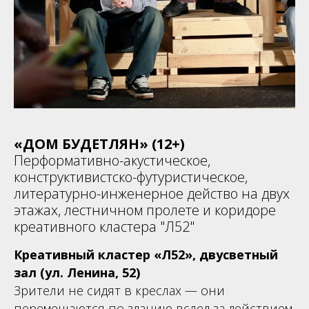
«ДОМ БУДЕТЛЯН» (12+)
Перформативно-акустическое,
конструктивистско-футуристическое,
литературно-инженерное действо на двух
этажах, лестничном пролете и коридоре
креативного кластера "Л52"
Креативный кластер «Л52», двусветный
зал (ул. Ленина, 52)
Зрители не сидят в креслах — они
перемещаются по зданию вслед за действием.