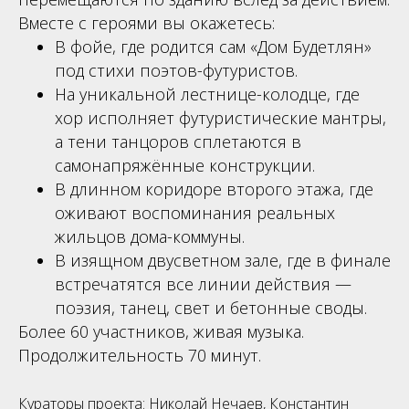
Вместе с героями вы окажетесь:
В фойе, где родится сам «Дом Будетлян»
под стихи поэтов-футуристов.
На уникальной лестнице-колодце, где
хор исполняет футуристические мантры,
а тени танцоров сплетаются в
самонапряжённые конструкции.
В длинном коридоре второго этажа, где
оживают воспоминания реальных
жильцов дома-коммуны.
В изящном двусветном зале, где в финале
встречатятся все линии действия —
поэзия, танец, свет и бетонные своды.
Более 60 участников, живая музыка.
Продолжительность 70 минут.
Кураторы проекта: Николай Нечаев, Константин