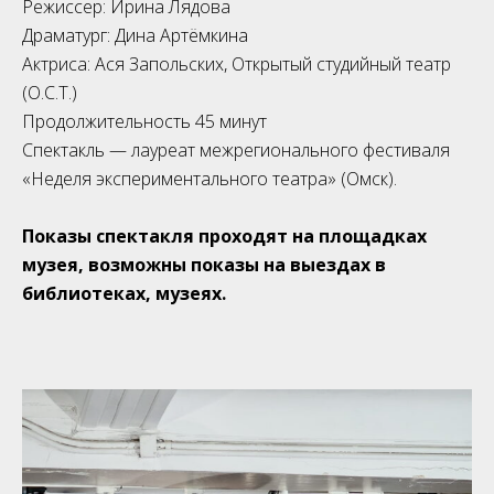
Режиссер: Ирина Лядова
Драматург: Дина Артёмкина
Актриса: Ася Запольских, Открытый студийный театр
(О.С.Т.)
Продолжительность 45 минут
Спектакль — лауреат межрегионального фестиваля
«Неделя экспериментального театра» (Омск).
Показы спектакля проходят на площадках
музея, возможны показы на выездах в
библиотеках, музеях.