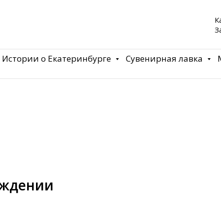
К
З
Истории о Екатеринбурге
Сувенирная лавка
еждении