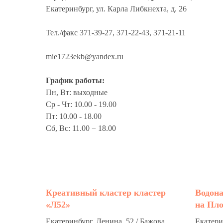
Екатеринбург, ул. Карла Либкнехта, д. 26
Тел./факс 371-39-27, 371-22-43, 371-21-11
mie1723ekb@yandex.ru
График работы:
Пн, Вт: выходные
Ср - Чт: 10.00 - 19.00
Пт: 10.00 - 18.00
Сб, Вс: 11.00 − 18.00
Креативный кластер кластер
Водон
«Л52»
на Пл
Екатеринбург, Ленина, 52 / Бажова,
Екатерин