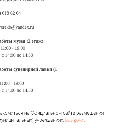
) 018 62 64
werekb@yandex.ru
боты музея (2 этаж):
 11:00 - 19:00
 с 14:00 до 14:30
аботы сувенирной лавки (1
11:00 - 19:00
 с 14.00 до 14.30
накомиться на Официальном сайте размещения
муниципальных) учреждениях:
bus.gov.ru