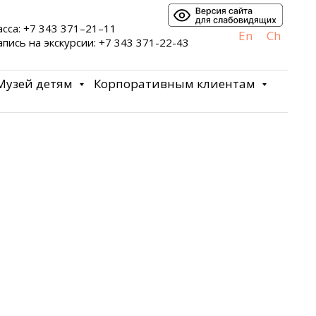
асса: +7 343 371–21–11
En
Ch
апись на экскурсии: +7 343 371-22-43
Музей детям
Корпоративным клиентам