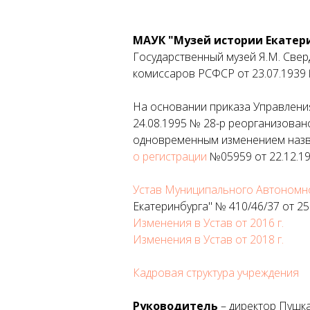
МАУК "Музей истории Екатер
Государственный музей Я.М. Све
комиссаров РСФСР от 23.07.1939
На основании приказа Управлени
24.08.1995 № 28-р реорганизован
одновременным изменением назва
о регистрации
№05959 от 22.12.19
Устав Муниципального Автономно
Екатеринбурга" № 410/46/37 от 25
Изменения в Устав от 2016 г.
Изменения в Устав от 2018 г.
Кадровая структура учреждения
Руководитель
– директор Пушк