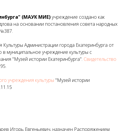
инбурга" (МАУК МИЕ)
учреждение создано как
рдлова на основании постановления совета народных
 №387.
я Культуры Администрации города Екатеринбурга от
о в муниципальное учреждение культуры с
ния "Музей истории Екатеринбурга".
Свидетельство
95.
го учреждения культуры
"Музей истории
.11.15
арев Игорь Евгеньевич, назначен Распоряжением