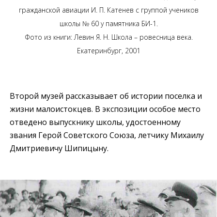
гражданской авиации И. П. Катенев с группой учеников
школы № 60 у памятника БИ-1.
Фото из книги: Левин Я. Н. Школа – ровесница века.
Екатеринбург, 2001
Второй музей рассказывает об истории поселка и
жизни малоистокцев. В экспозиции особое место
отведено выпускнику школы, удостоенному
звания Герой Советского Союза, летчику Михаилу
Дмитриевичу Шипицыну.