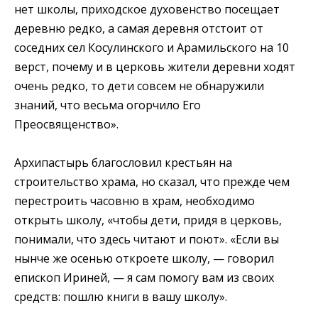
нет школы, приходское духовенство посещает
деревню редко, а самая деревня отстоит от
соседних сел Косулинского и Арамильского на 10
верст, почему и в церковь жители деревни ходят
очень редко, то дети совсем не обнаружили
знаний, что весьма огорчило Его
Преосвященство».
Архипастырь благословил крестьян на
строительство храма, но сказал, что прежде чем
перестроить часовню в храм, необходимо
открыть школу,
«чтобы дети, придя в церковь,
понимали, что здесь читают и поют»
.
«Если вы
нынче же осенью откроете школу, — говорил
епископ Ириней, — я сам помогу вам из своих
средств: пошлю книги в вашу школу».