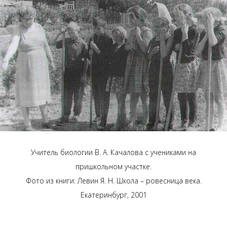
Учитель биологии В. А. Качалова с учениками на
пришкольном участке.
Фото из книги: Левин Я. Н. Школа – ровесница века.
Екатеринбург, 2001