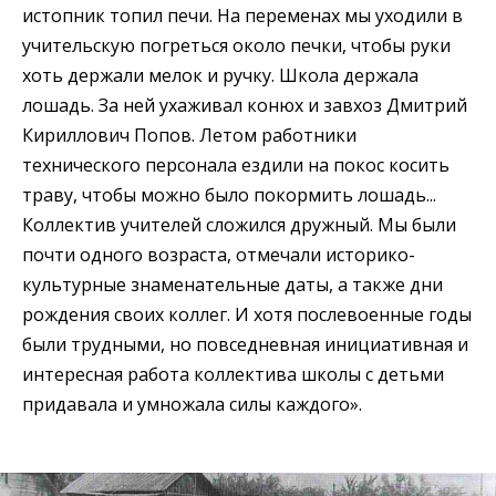
истопник топил печи. На переменах мы уходили в
учительскую погреться около печки, чтобы руки
хоть держали мелок и ручку. Школа держала
лошадь. За ней ухаживал конюх и завхоз Дмитрий
Кириллович Попов. Летом работники
технического персонала ездили на покос косить
траву, чтобы можно было покормить лошадь...
Коллектив учителей сложился дружный. Мы были
почти одного возраста, отмечали историко-
культурные знаменательные даты, а также дни
рождения своих коллег. И хотя послевоенные годы
были трудными, но повседневная инициативная и
интересная работа коллектива школы с детьми
придавала и умножала силы каждого».