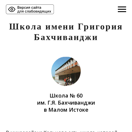
Школа имени Григория
Бахчиванджи
Школа № 60
им. Г.Я. Бахчиванджи
в Малом Истоке