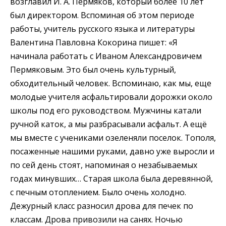
возглавил И. А. Пермяков, который более 10 лет
был директором. Вспоминая об этом периоде
работы, учитель русского языка и литературы
Валентина Павловна Кокорина пишет:
«Я
начинала работать с Иваном Александровичем
Пермяковым. Это был очень культурный,
обходительный человек. Вспоминаю, как мы, еще
молодые учителя асфальтировали дорожки около
школы под его руководством. Мужчины катали
ручной каток, а мы разбрасывали асфальт. А ещё
мы вместе с учениками озеленяли поселок. Тополя,
посаженные нашими руками, давно уже выросли и
по сей день стоят, напоминая о незабываемых
годах минувших… Старая школа была деревянной,
с печным отоплением. Было очень холодно.
Дежурный класс разносил дрова для печек по
классам. Дрова привозили на санях. Ночью