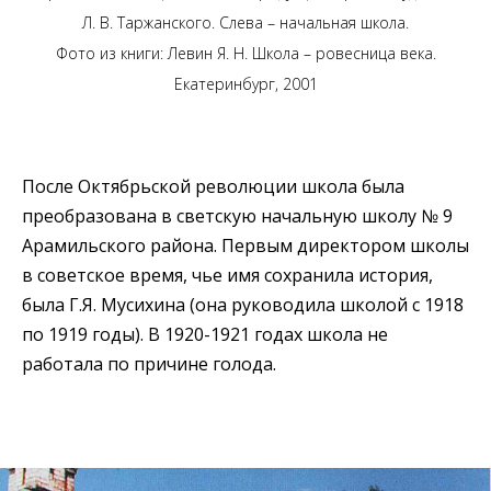
Л. В. Таржанского. Слева – начальная школа.
Фото из книги: Левин Я. Н. Школа – ровесница века.
Екатеринбург, 2001
После Октябрьской революции школа была
преобразована в светскую начальную школу № 9
Арамильского района. Первым директором школы
в советское время, чье имя сохранила история,
была Г.Я. Мусихина (она руководила школой с 1918
по 1919 годы). В 1920-1921 годах школа не
работала по причине голода.