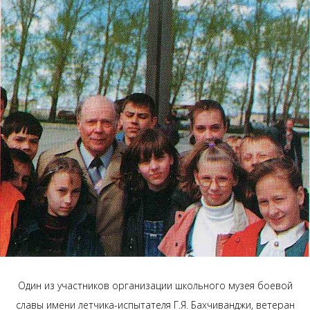
Один из участников организации школьного музея боевой
славы имени летчика-испытателя Г.Я. Бахчиванджи, ветеран