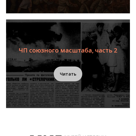
ЧП союзного масштаба, часть 2
Читать