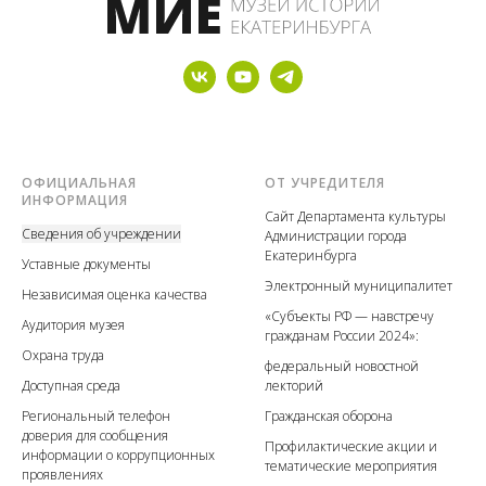
ОФИЦИАЛЬНАЯ
ОТ УЧРЕДИТЕЛЯ
ИНФОРМАЦИЯ
Сайт Департамента культуры
Сведения об учреждении
Администрации города
Екатеринбурга
У
ставные документы
Электронный муниципалитет
Независимая оценка качества
«Субъекты РФ — навстречу
А
удитория музея
гражданам России 2024»:
Охрана труда
федеральный новостной
Доступная среда
лекторий
Региональный телефон
Гражданская оборона
доверия для сообщения
Профилактические акции
и
информации о коррупционных
тематические мероприятия
проявлениях