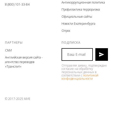
Антикоррупционная политика
8 (800) 101-33-84
Профилактика терроризма
Официальные сайты
Новости Екатеринбурга
Опрос
ПАРТНЕРЫ
ПОДПИСКА
СМИ
Английская версия сайта -
агентство переводов
Отправляя заявку, подтверждаю
«Транслит»
согласие на обработку
персональных данных в
соответствии с
политикой
конфиденциальности
.
© 2017-2025 МИЕ