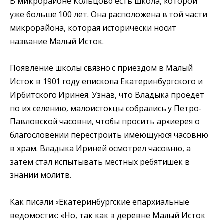
В микрорайоне Кольцово есть школа, которой
уже больше 100 лет. Она расположена в той части
микрорайона, которая исторически носит
название Малый Исток.
Появление школы связно с приездом в Малый
Исток в 1901 году епископа Екатеринбургского и
Ирбитского Иринея. Узнав, что Владыка проедет
по их селению, малоистокцы собрались у Петро-
Павловской часовни, чтобы просить архиерея о
благословении перестроить имеющуюся часовню
в храм. Владыка Ириней осмотрел часовню, а
затем стал испытывать местных ребятишек в
знании молитв.
Как писали «Екатеринбургские епархиальные
ведомости»:
«Но, так как в деревне Малый Исток