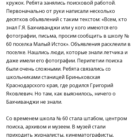
кружок. Ребята занялись поисковой работой.
Первоначально от руки написали несколько
десятков объявлений с таким текстом: «Всем, кто
знал Г.Я. Бахчиванджи или у кого имеются его
фотографии, письма, просим сообщить в школу №
60 поселка Малый Исток». Объявления расклеили в
поселке. Нашлись люди, которые знали летчика и
даже имели его фотографии. Перипетии поиска
были очень сложными. Ребята связались со
школьниками станицей Бриньковская
Краснодарского края, где родился Григорий
Яковлевич. Но там, как выяснилось, ничего о
Бахчиванджи не знали.
Со временем школа № 60 стала штабом, центром
поиска, архивом и музеем. В музей стали
приходить журналисты, кинематографисты,