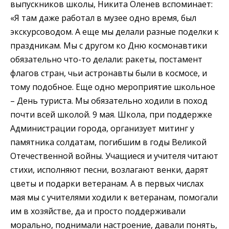
выпускников школы, Никита Оленев вспоминает:
«Я там даже работал в музее одно время, был
экскурсоводом. А еще мы делали разные поделки к
праздникам. Мы с другом ко Дню космонавтики
обязательно что-то делали: ракеты, постамент
флагов стран, чьи астронавты были в космосе, и
тому подобное. Еще одно мероприятие школьное
– День туриста. Мы обязательно ходили в поход
почти всей школой. 9 мая. Школа, при поддержке
Администрации города, организует митинг у
памятника солдатам, погибшим в годы Великой
Отечественной войны. Учащиеся и учителя читают
стихи, исполняют песни, возлагают венки, дарят
цветы и подарки ветеранам. А в первых числах
мая мы с учителями ходили к ветеранам, помогали
им в хозяйстве, да и просто поддерживали
морально, поднимали настроение, давали понять,