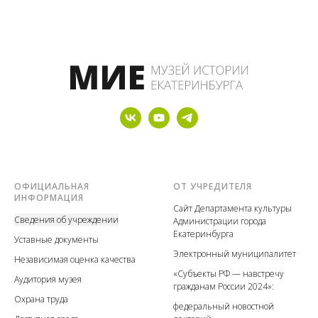
ОФИЦИАЛЬНАЯ
ОТ УЧРЕДИТЕЛЯ
ИНФОРМАЦИЯ
Сайт Департамента культуры
Сведения об учреждении
Администрации города
Екатеринбурга
У
ставные документы
Электронный муниципалитет
Независимая оценка качества
«Субъекты РФ — навстречу
А
удитория музея
гражданам России 2024»:
Охрана труда
федеральный новостной