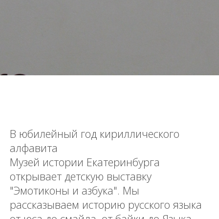
В юбилейный год кириллического
алфавита
Музей истории Екатеринбурга
открывает детскую выставку
"Эмотиконы и азбука". Мы
рассказываем историю русского языка
от юса до смайла, от байки до Языка