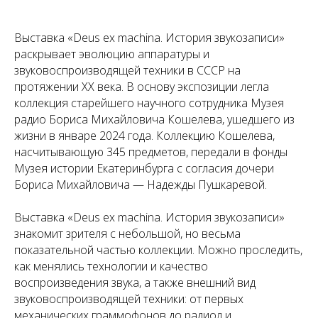
Выставка «Deus ex machina. История звукозаписи»
раскрывает эволюцию аппаратуры и
звуковоспроизводящей техники в СССР на
протяжении XX века. В основу экспозиции легла
коллекция старейшего научного сотрудника Музея
радио Бориса Михайловича Кошелева, ушедшего из
жизни в январе 2024 года. Коллекцию Кошелева,
насчитывающую 345 предметов, передали в фонды
Музея истории Екатеринбурга с согласия дочери
Бориса Михайловича — Надежды Пушкаревой.
Выставка «Deus ex machina. История звукозаписи»
знакомит зрителя с небольшой, но весьма
показательной частью коллекции. Можно проследить,
как менялись технологии и качество
воспроизведения звука, а также внешний вид
звуковоспроизводящей техники: от первых
механических граммофонов до радиол и