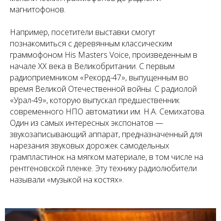
магнитофонов.
Например, посетители выставки смогут
познакомиться с деревянным классическим
граммофоном His Masters Voice, произведенным в
начале XX века в Великобритании. С первым
радиоприемником «Рекорд-47», выпущенным во
время Великой Отечественной войны. С радиолой
«Урал-49», которую выпускал предшественник
современного НПО автоматики им. Н.А. Семихатова.
Один из самых интересных экспонатов —
звукозаписывающий аппарат, предназначенный для
нарезания звуковых дорожек самодельных
грампластинок на мягком материале, в том числе на
рентгеновской пленке. Эту технику радиолюбители
называли «музыкой на костях».