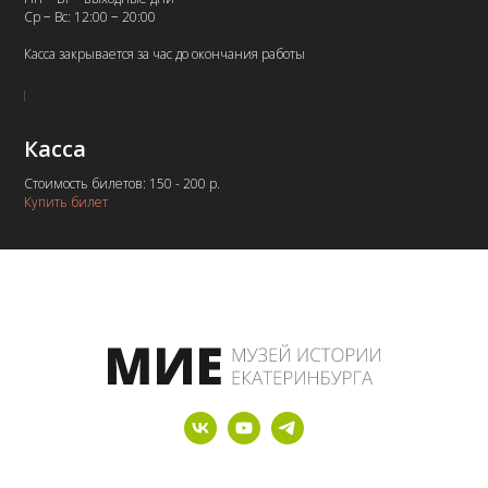
Ср − Вс: 12:00 − 20:00
Касса закрывается за час до окончания работы
Касса
Стоимость билетов: 150 - 200 р.
Купить билет