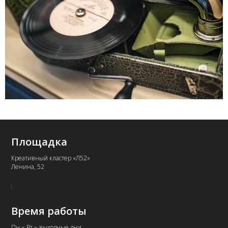
Площадка
Креативный кластер «Л52»
Ленина, 52
Время работы
Пн − Вт − выходные дни