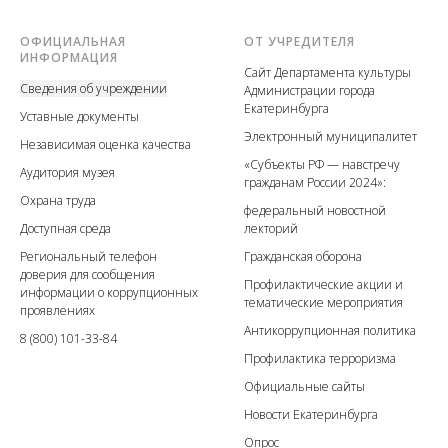
ОФИЦИАЛЬНАЯ
ОТ УЧРЕДИТЕЛЯ
ИНФОРМАЦИЯ
Сайт Департамента культуры
Сведения об учреждении
Администрации города
Екатеринбурга
У
ставные документы
Электронный муниципалитет
Независимая оценка качества
«Субъекты РФ — навстречу
А
удитория музея
гражданам России 2024»:
Охрана труда
федеральный новостной
Доступная среда
лекторий
Региональный телефон
Гражданская оборона
доверия для сообщения
Профилактические акции
и
информации о коррупционных
тематические мероприятия
проявлениях
Антикоррупционная политика
8 (800) 101-33-84
Профилактика терроризма
Официальные сайты
Новости Екатеринбурга
Опрос