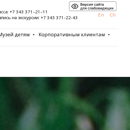
асса: +7 343 371–21–11
En
Ch
апись на экскурсии: +7 343 371-22-43
Музей детям
Корпоративным клиентам