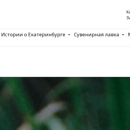
К
З
Истории о Екатеринбурге
Сувенирная лавка