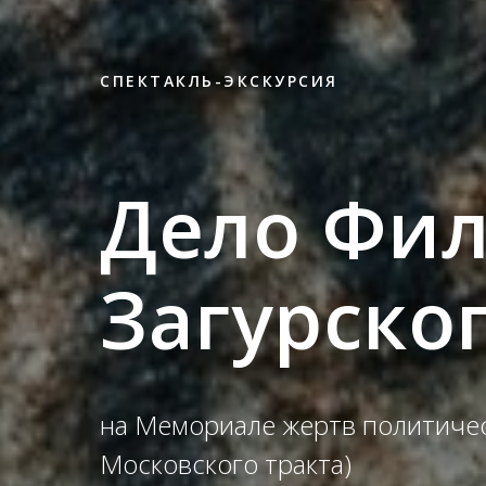
СПЕКТАКЛЬ-ЭКСКУРСИЯ
Дело Фи
Загурско
на Мемориале жертв политичес
Московского тракта)