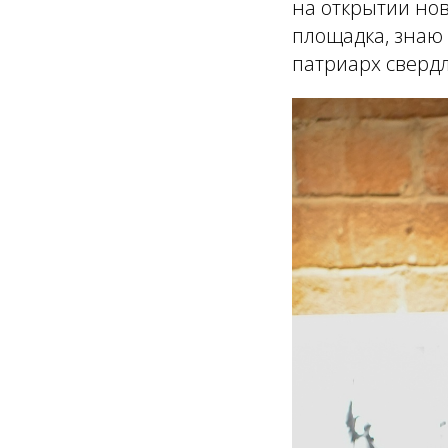
на открытии нов
площадка, знаю 
патриарх свердл