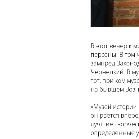
В этот вечер к 
персоны. В том 
зампред Законо
Чернецкий. В му
тот, при ком му
на бывшем Возн
«Музей истории 
он рвется впере
лучшие творческ
определенные ус