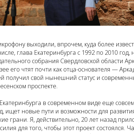
микрофону выходили, впрочем, куда более изве
числе, глава Екатеринбурга с 1992 по 2010 год
дательного собрания Свердловской области Ар
зее его чтят почти как отца-основателя — Ар
зей получил свой нынешний статус и современ
есенском проспекте.
Екатеринбурга в современном виде еще совсем
д, ищет новые пути и возможности для развити
ие грани. Я, действительно, 20 лет назад прил
илия для того, чтобы этот проект состоялся. Ч