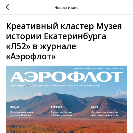
Новости мие
Креативный кластер Музея
истории Екатеринбурга
«Л52» в журнале
«Аэрофлот»