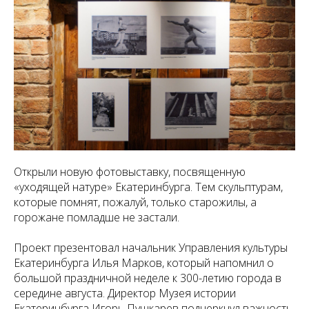
Открыли новую фотовыставку, посвященную
«уходящей натуре» Екатеринбурга. Тем скульптурам,
которые помнят, пожалуй, только старожилы, а
горожане помладше не застали.
Проект презентовал начальник Управления культуры
Екатеринбурга Илья Марков, который напомнил о
большой праздничной неделе к 300-летию города в
середине августа. Директор Музея истории
Екатеринбурга Игорь Пушкарев подчеркнул важность